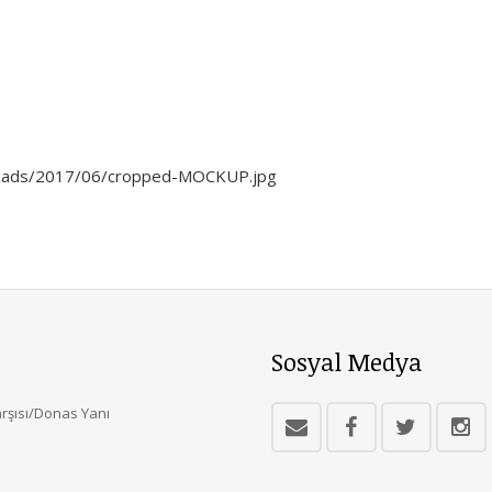
ploads/2017/06/cropped-MOCKUP.jpg
Sosyal Medya
arşısı/Donas Yanı