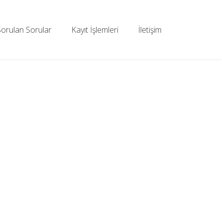
Sorulan Sorular
Kayıt İşlemleri
İletişim