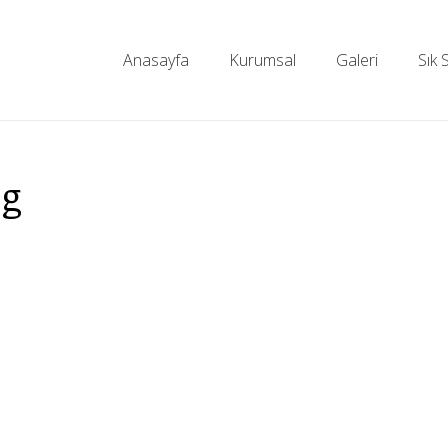
Anasayfa
Kurumsal
Galeri
Sık 
pg