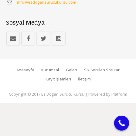
info@esdogansurucukursu.com
Sosyal Medya
Anasayfa
Kurumsal
Galeri
Sık Sorulan Sorular
Kayıt İşlemleri
İletişim
Copyright © 2017 Es Doğan Sürücü Kursu | Powered by Platform